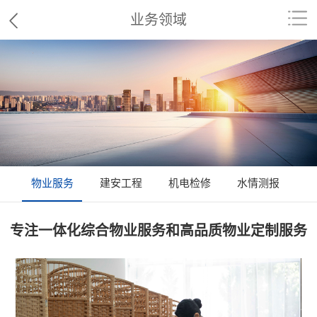
业务领域
物业服务
建安工程
机电检修
水情测报
物
专注一体化综合物业服务和高品质物业定制服务