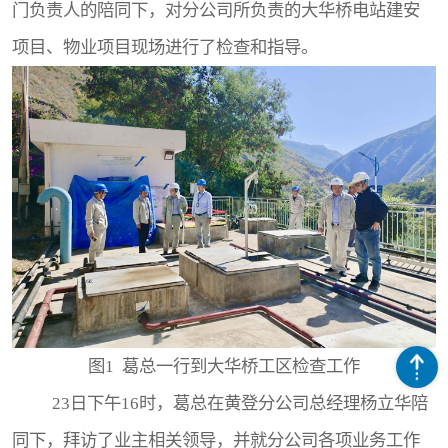
门负责人的陪同下，对分公司所负责的大华桥电站建安
项目、物业项目现场进行了检查和指导。
图1 葛总一行到大华桥工区检查工作
23日下午16时，葛总在黄登分公司总经理杨立华陪
同下，拜访了业主相关领导，并就分公司各项业务工作