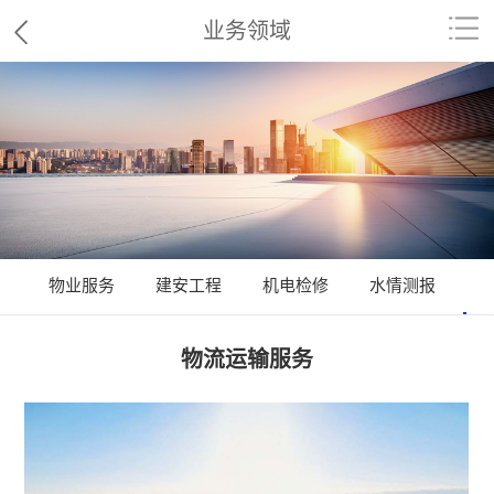
业务领域
物业服务
建安工程
机电检修
水情测报
物
物流运输服务